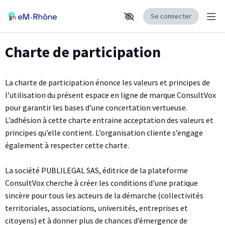
Se connecter
Affi
Aller au contenu principal
Paramètres d'accessibilité
Charte de participation
La charte de participation énonce les valeurs et principes de
l’utilisation du présent espace en ligne de marque ConsultVox
pour garantir les bases d’une concertation vertueuse.
L’adhésion à cette charte entraine acceptation des valeurs et
principes qu’elle contient. L’organisation cliente s’engage
également à respecter cette charte.
La société PUBLILEGAL SAS, éditrice de la plateforme
ConsultVox cherche à créer les conditions d'une pratique
sincère pour tous les acteurs de la démarche (collectivités
territoriales, associations, universités, entreprises et
citoyens) et à donner plus de chances d’émergence de