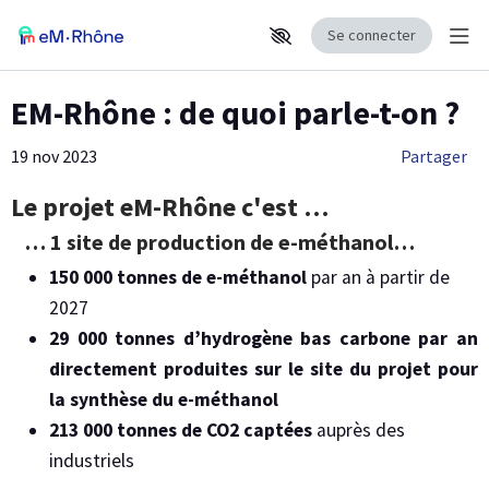
Se connecter
Affi
Aller au contenu principal
Paramètres d'accessibilité
eM-Rhône : de quoi parle-t-on ?
19 nov 2023
Partager
Le projet eM-Rhône c'est …
… 1 site de production de e-méthanol…
150 000 tonnes de e-méthanol
par an à partir de
2027
29 000 tonnes d’hydrogène bas carbone par an
directement produites sur le site du projet pour
la synthèse du e-méthanol
213 000 tonnes de CO2 captées
auprès des
industriels