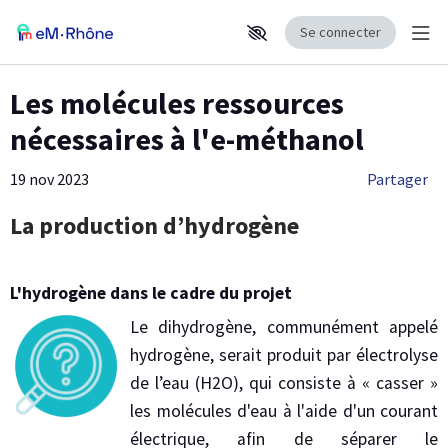
Se connecter
Affi
Aller au contenu principal
Paramètres d'accessibilité
Les molécules ressources
nécessaires à l'e-méthanol
19 nov 2023
Partager
La production d’hydrogène
L'hydrogène dans le cadre du projet
Le dihydrogène, communément appelé
hydrogène, serait produit par électrolyse
de l’eau (H2O), qui consiste à « casser »
les molécules d'eau à l'aide d'un courant
électrique, afin de séparer le